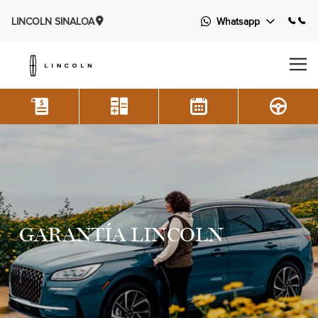
LINCOLN SINALOA
Whatsapp
GARANTÍA LINCOLN