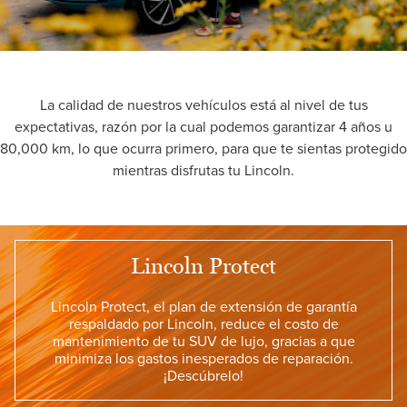
La calidad de nuestros vehículos está al nivel de tus
expectativas, razón por la cual podemos garantizar 4 años u
80,000 km, lo que ocurra primero, para que te sientas protegido
mientras disfrutas tu Lincoln.
Lincoln Protect
Lincoln Protect, el plan de extensión de garantía
respaldado por Lincoln, reduce el costo de
mantenimiento de tu SUV de lujo, gracias a que
minimiza los gastos inesperados de reparación.
¡Descúbrelo!